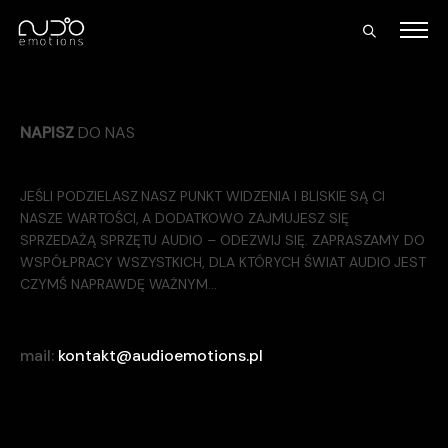
NAPISZ
DO NAS
JEŚLI PODZIELASZ NASZ PUNKT WIDZENIA I BLISKIE SĄ CI
NASZE WARTOŚCI, A DODATKOWO ZAJMUJESZ SIĘ
SPRZEDAŻĄ SPRZĘTU AUDIO – ODEZWIJ SIĘ. ZAPRASZAMY DO
WSPÓŁPRACY WSZYSTKICH, DLA KTÓRYCH ŚWIAT AUDIO JEST
CZYMŚ NAPRAWDĘ WAŻNYM…
mail:
kontakt@audioemotions.pl