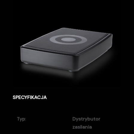
SPECYFIKACJA
Typ
:
Dystrybutor
zasilania