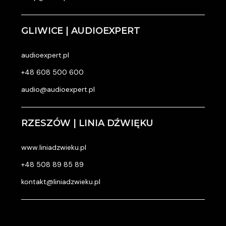
GLIWICE | AUDIOEXPERT
audioexpert.pl
+48 608 500 600
audio@audioexpert.pl
RZESZÓW | LINIA DŹWIĘKU
www.liniadzwieku.pl
+48 508 89 85 89
kontakt@liniadzwieku.pl