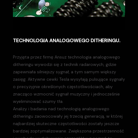
TECHNOLOGIA ANALOGOWEGO DITHERINGU.
Przyjęta przez firmę Ansuz technologia analogowego
ditheringu wywodzi się z technik radarowych, gdzie
zapewniała silniejszy sygnał, a tym samym większy
zasięg. Aktywne cewki Tesla wysyłają pulsujące sygnały
o precyzyjnie określonych częstotliwościach, aby
znacząco wzmocnić sygnał muzyczny i jednocześnie
wyeliminować szumy tła.
Analizy i badania nad technologią analogowego
ditheringu zaowocowały jej trzecią generacją, w której
najbardziej skuteczne częstotliwości zostały jeszcze
bardziej zoptymalizowane. Zwiększona przestrzenność