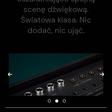
scenę dźwiękową.
Światowa klasa. Nic
dodać, nic ująć.