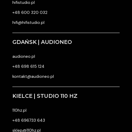
hifistudio.pl
+48 600 320 032
hifi@hifistudio.pl
GDAŃSK | AUDIONEO
audioneo.pl
+48 698 615 124
kontakt@audioneo.pl
KIELCE | STUDIO 110 HZ
110hz.pl
+48 696733 643
sklep@110hz.pl