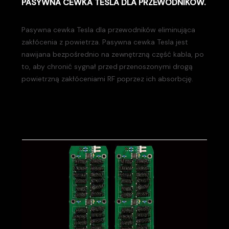
PASYWNA CEWKA TESLA DLA PRZEWODNIKÓW.
Pasywna cewka Tesla dla przewodników eliminująca
zakłócenia z powietrza. Pasywna cewka Tesla jest
nawijana bezpośrednio na zewnętrzną część kabla, po
to, aby chronić sygnał przed przenoszonymi drogą
powietrzną zakłóceniami RF poprzez ich absorbcję.