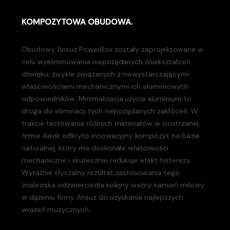
KOMPOZYTOWA OBUDOWA.
Obudowy Ansuz PowerBox zostały zaprojektowane w
celu wyeliminowania niepożądanych zniekształceń
dźwięku, zwykle związanych z niewystarczającymi
właściwościami mechanicznymi ich aluminiowych
odpowiedników. Minimalizacja użycia aluminium to
droga do eliminacji tych niepożądanych zakłóceń. W
trakcie testowania różnych materiałów w siostrzanej
firmie Aavik odkryto innowacyjny kompozyt na bazie
naturalnej, który ma doskonałe właściwości
mechaniczne i skutecznie redukuje efekt histerezy.
Wyraźnie słyszalny rezultat zastosowania tego
znaleziska odzwierciedla kolejny ważny kamień milowy
w dążeniu firmy Ansuz do uzyskania najlepszych
wrażeń muzycznych.