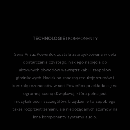
TECHNOLOGIE
I KOMPONENTY
Seria Ansuz PowerBox została zaprojektowana w celu
dostarczania czystego, niskiego napięcia do
aktywnych obwodów wewnątrz kabli i zespołów
głośnikowych. Nacisk na znaczną redukcję szumów i
kontrolę rezonansów w serii PowerBox przekłada się na
ogromną scenę dźwiękową, która pełna jest
muzykalności i szczegółów. Urządzenie to zapobiega
także rozprzestrzenianiu się niepożądanych szumów na
inne komponenty systemu audio.