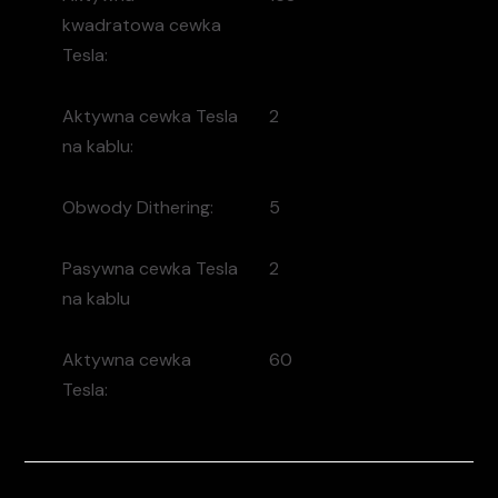
kwadratowa cewka
Tesla:
Aktywna cewka Tesla
2
na kablu:
Obwody Dithering:
5
Pasywna cewka Tesla
2
na kablu
Aktywna cewka
60
Tesla: