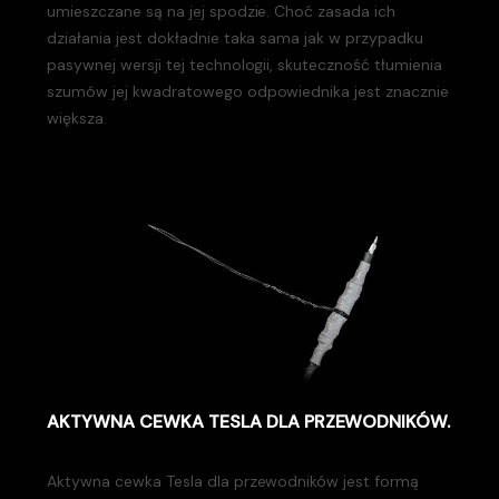
umieszczane są na jej spodzie. Choć zasada ich
działania jest dokładnie taka sama jak w przypadku
pasywnej wersji tej technologii, skuteczność tłumienia
szumów jej kwadratowego odpowiednika jest znacznie
większa.
AKTYWNA CEWKA TESLA DLA PRZEWODNIKÓW.
Aktywna cewka Tesla dla przewodników jest formą