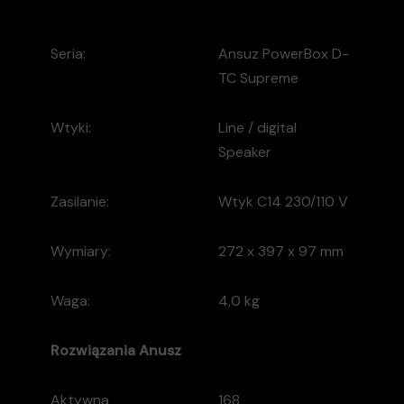
Seria:
Ansuz PowerBox D-
TC Supreme
Wtyki:
Line / digital
Speaker
Zasilanie:
Wtyk C14 230/110 V
Wymiary:
272 x 397 x 97 mm
Waga:
4,0 kg
Rozwiązania
Anusz
Aktywna
168