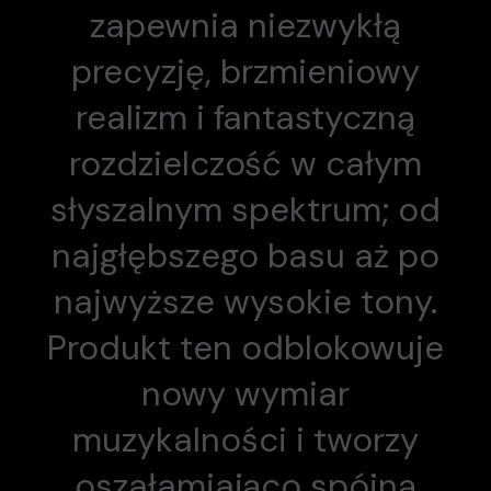
zapewnia niezwykłą
precyzję, brzmieniowy
realizm i fantastyczną
rozdzielczość w całym
słyszalnym spektrum; od
najgłębszego basu aż po
najwyższe wysokie tony.
Produkt ten odblokowuje
nowy wymiar
muzykalności i tworzy
oszałamiająco spójną