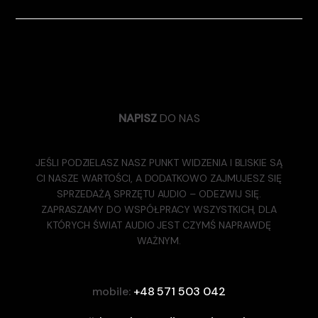
NAPISZ
DO NAS
JEŚLI PODZIELASZ NASZ PUNKT WIDZENIA I BLISKIE SĄ
CI NASZE WARTOŚCI, A DODATKOWO ZAJMUJESZ SIĘ
SPRZEDAŻĄ SPRZĘTU AUDIO – ODEZWIJ SIĘ.
ZAPRASZAMY DO WSPÓŁPRACY WSZYSTKICH, DLA
KTÓRYCH ŚWIAT AUDIO JEST CZYMŚ NAPRAWDĘ
WAŻNYM.
mobile:
+48 571 503 042