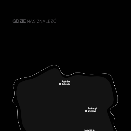
GDZIE
NAS ZNALEŹĆ