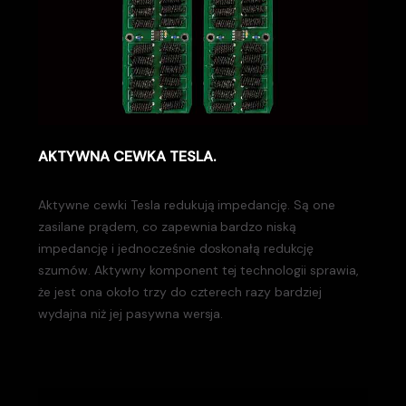
AKTYWNA CEWKA TESLA.
Aktywne cewki Tesla redukują impedancję. Są one
zasilane prądem, co zapewnia bardzo niską
impedancję i jednocześnie doskonałą redukcję
szumów. Aktywny komponent tej technologii sprawia,
że jest ona około trzy do czterech razy bardziej
wydajna niż jej pasywna wersja.