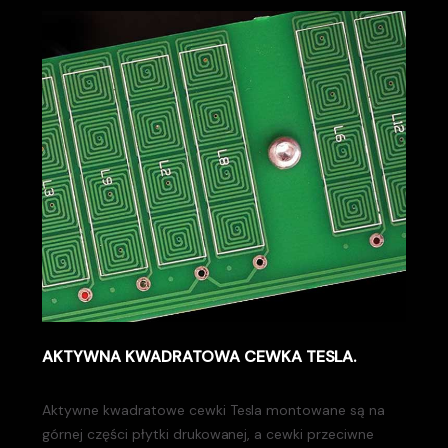
AKTYWNA KWADRATOWA CEWKA TESLA.
Aktywne kwadratowe cewki Tesla montowane są na
górnej części płytki drukowanej, a cewki przeciwne