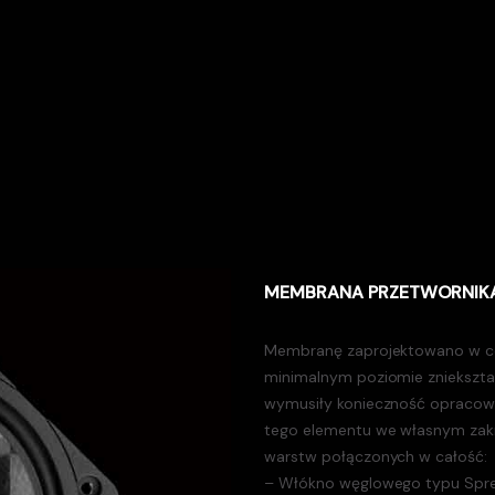
MEMBRANA PRZETWORNIK
Membranę zaprojektowano w cel
minimalnym poziomie zniekszta
wymusiły konieczność opracow
tego elementu we własnym zakre
warstw połączonych w całość:
– Włókno węglowego typu Spre