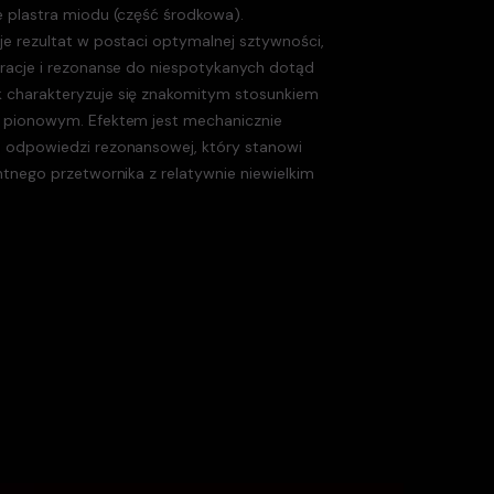
 plastra miodu (część środkowa).
e rezultat w postaci optymalnej sztywności,
racje i rezonanse do niespotykanych dotąd
 charakteryzuje się znakomitym stosunkiem
 pionowym. Efektem jest mechanicznie
 odpowiedzi rezonansowej, który stanowi
ntnego przetwornika z relatywnie niewielkim