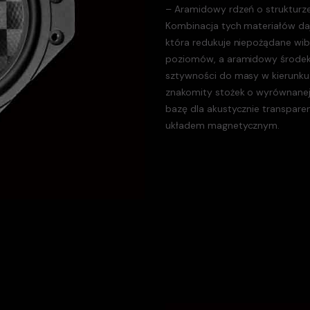
– Aramidowy rdzeń o strukturze
Kombinacja tych materiałów daj
która redukuje niepożądane wib
poziomów, a aramidowy środek
sztywności do masy w kierunku
znakomity stożek o wyrównanej
bazę dla akustycznie transpare
układem magnetycznym.