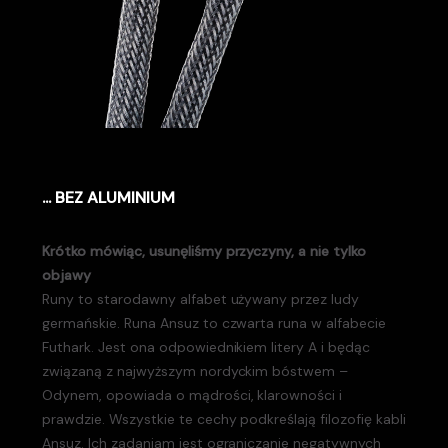
... BEZ ALUMINIUM
Krótko mówiąc, usunęliśmy przyczyny, a nie tylko
objawy
Runy to starodawny alfabet używany przez ludy
germańskie. Runa Ansuz to czwarta runa w alfabecie
Futhark. Jest ona odpowiednikiem litery A i będąc
związaną z najwyższym nordyckim bóstwem –
Odynem, opowiada o mądrości, klarowności i
prawdzie. Wszystkie te cechy podkreślają filozofię kabli
Ansuz. Ich zadaniam jest ograniczanie negatywnych