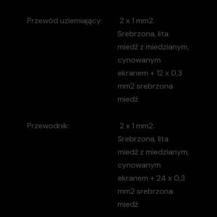
Przewód uziemiający:
2 x 1 mm2.
Srebrzona, lita
miedź z miedzianym,
cynowanym
ekranem + 12 x 0,3
mm2 srebrzona
miedź
Przewodnik:
2 x 1 mm2.
Srebrzona, lita
miedź z miedzianym,
cynowanym
ekranem + 24 x 0,3
mm2 srebrzona
miedź