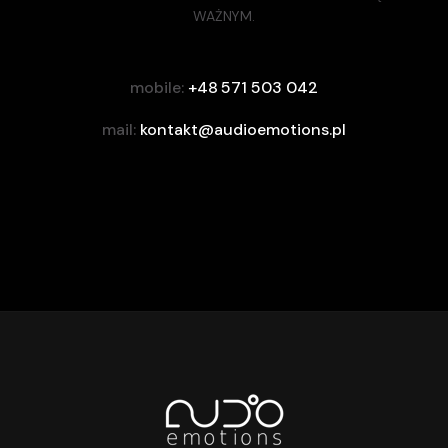
WAŻNYM.
mobile:
+48 571 503 042
mail:
kontakt@audioemotions.pl