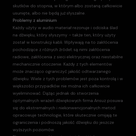
skutków do stopnia, w którym albo zostaną całkowicie
usunięte, albo nie będą już słyszalne.
Problemy z aluminium
Każdy użyty w audio materiał rezonuje i odciska ślad
na dźwięku, który słyszymy – także ten, który użyty
został w konstrukcji kabli. Wpływają na to zakłócenia
pochodzące z różnych źródeł; są nimi zakłócenia
radiowe, zakłócenia z sieci elektrycznej oraz niestabilne
mechanicznie otoczenie. Każdy z tych elementów
może znacząco ograniczyć jakość odtwarzanego
dźwięku. Wiele z tych problemów jest poza kontrolą i w
większości przypadków nie można ich całkowicie
wyeliminować. Dążąc jednak do stworzenia
optymalnych wrażeń dźwiękowych firma Ansuz posuwa
się do ekstremalnych i niekonwencjonalnych metod:
opracowuje technologie, które skutecznie omijają te
ograniczenia i podnoszą jakość dźwięku do jeszcze
wyższych poziomów.