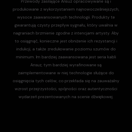
Przewody zasilające Ansuz opracowywane są i
produkowane z wykorzystaniem najnowocześniejszych,
wysoce zaawansowanych technologii. Produkty te
gwarantują czysty przepływ sygnału, który uwalnia w
nagraniach brzmienie zgodne z intencjami artysty. Aby
to osiągnąć, konieczne jest obniżenie ich rezystancji i
indukcji, a także zredukowanie poziomu szumów do
minimum. Im bardziej zaawansowana jest seria kabli
Ansuz, tym bardziej wyrafinowane są
zaimplementowane w niej technologie służące do
osiągnięcia tych celów, co przekłada się na zauważalny
wzrost przejrzystości, spójności oraz autentyczności
wydarzeń prezentowanych na scenie dźwiękowej.