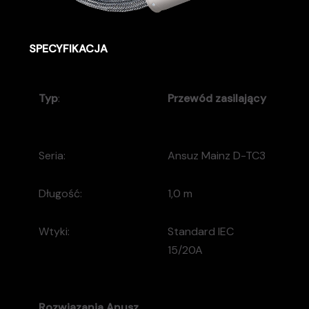
SPECYFIKACJA
Typ
:
Przewód zasilający
Seria:
Ansuz Mainz D-TC3
Długość:
1,0 m
Wtyki:
Standard IEC
15/20A
Rozwiązania
Anusz