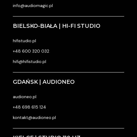
info@audiomagic.pl
BIELSKO-BIAŁA | HI-FI STUDIO
hifistudio.pl
+48 600 320 032
hifi@hifistudio.pl
GDAŃSK | AUDIONEO
audioneo.pl
+48 698 615 124
kontakt@audioneo.pl