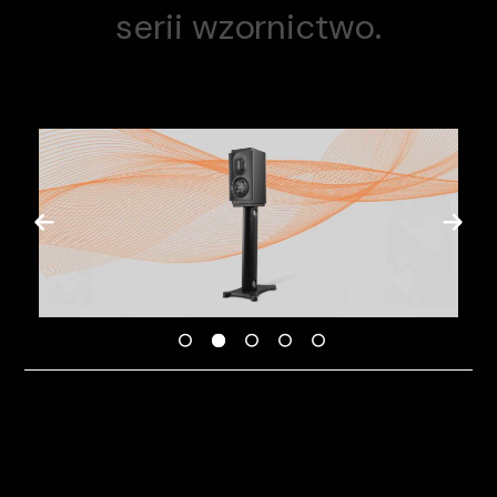
serii wzornictwo.