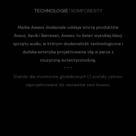
TECHNOLOGIE
I KOMPONENTY
Marka Axxess doskonale oddaje istotę produktów
Ansuz, Aavik i Børresen, Axxess to świat wysokiej klasy
sprzętu audio, w którym doskonałość technologiczna i
duńska estetyka projektowania idą w parze z
muzyczną autentycznością.
* * *
Standy dla monitorów głośnikowych L1 zostały celowo
zaprojektowane do zestawów serii Axxess.