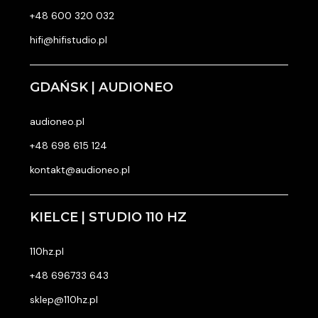
+48 600 320 032
hifi@hifistudio.pl
GDAŃSK | AUDIONEO
audioneo.pl
+48 698 615 124
kontakt@audioneo.pl
KIELCE | STUDIO 110 HZ
110hz.pl
+48 696733 643
sklep@110hz.pl