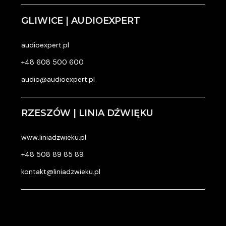
GLIWICE | AUDIOEXPERT
audioexpert.pl
+48 608 500 600
audio@audioexpert.pl
RZESZÓW | LINIA DŹWIĘKU
www.liniadzwieku.pl
+48 508 89 85 89
kontakt@liniadzwieku.pl