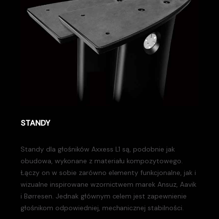
STANDY
Standy dla głośników
Axxess
L1
są, podobnie jak
obudowa, wykonane z materiału kompozytowego.
Łączy on w sobie zarówno elementy funkcjonalne, jak i
wizualne inspirowane wzornictwem marek
Ansuz
,
Aavik
i
Børresen.
Jednak głównym celem jest zapewnienie
głośnikom odpowiedniej, mechanicznej stabilności.