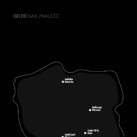
GDZIE
NAS ZNALEŹĆ