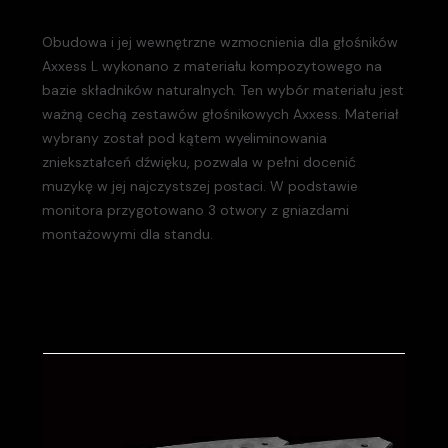
Obudowa i jej wewnętrzne wzmocnienia dla głośników
Axxess
L wykonano z materiału kompozytowego na
bazie składników naturalnych. Ten wybór materiału jest
ważną cechą zestawów głośnikowych
Axxess
. Materiał
wybrany został pod kątem wyeliminowania
zniekształceń dźwięku, pozwala w pełni docenić
muzykę w jej najczystszej postaci. W podstawie
monitora przygotowano 3 otwory z gniazdami
montażowymi dla standu.