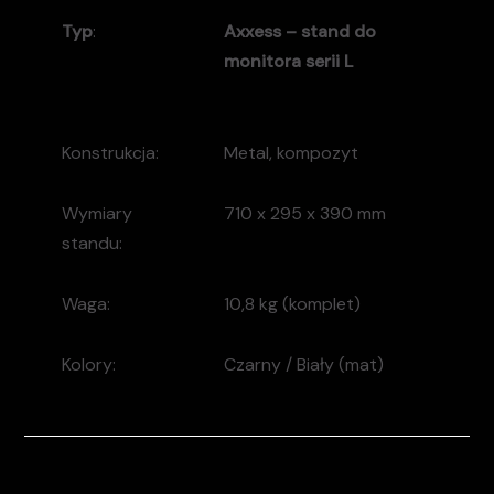
Typ
:
Axxess – stand do
monitora serii L
Konstrukcja:
Metal, kompozyt
Wymiary
710 x 295 x 390 mm
standu:
Waga:
10,8 kg (komplet)
Kolory:
Czarny / Biały (mat)