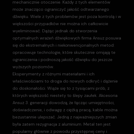
mechanicznie otoczenie. Każdy z tych elementów
może znacząco ograniczyć jakość odtwarzanego
dźwięku. Wiele z tych problemów jest poza kontrolą i w
większości przypadków nie można ich całkowicie
wyeliminować. Dążąc jednak do stworzenia
optymalnych wrażeń dźwiękowych firma Ansuz posuwa
się do ekstremalnych i niekonwencjonalnych metod:
opracowuje technologie, które skutecznie omijają te
ograniczenia i podnoszą jakość dźwięku do jeszcze
wyższych poziomów.
Eksperymenty z różnymi materiałami i ich
właściwościami to droga do nowych odkryć i dążenie
do doskonałości. Wiąże się to z tysiącami prób, z
których większość niestety to ślepy zaułek. Akcesoria
Ansuz 3. generacji dowodzą, że łącząc umiejętności,
doświadczenie, i odwagę z ciężką pracą, kable można
bezustannie ulepszać. Jedną z najważniejszych zmian
była zatem rezygnacja z aluminium. Metal ten jest
popularny głównie z powodu przystępnej ceny i