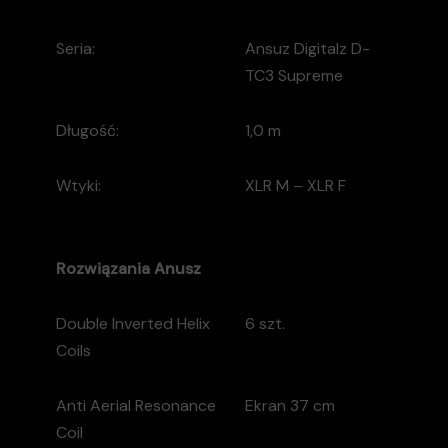
Seria:
Ansuz Digitalz D-
TC3 Supreme
Długość:
1,0 m
Wtyki:
XLR M – XLR F
Rozwiązania
Anusz
Double Inverted Helix
6 szt.
Coils
Anti Aerial Resonance
Ekran 37 cm
Coil