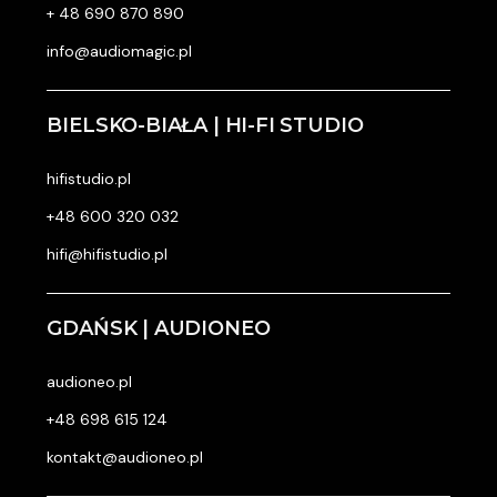
+ 48 690 870 890
info@audiomagic.pl
BIELSKO-BIAŁA | HI-FI STUDIO
hifistudio.pl
+48 600 320 032
hifi@hifistudio.pl
GDAŃSK | AUDIONEO
audioneo.pl
+48 698 615 124
kontakt@audioneo.pl