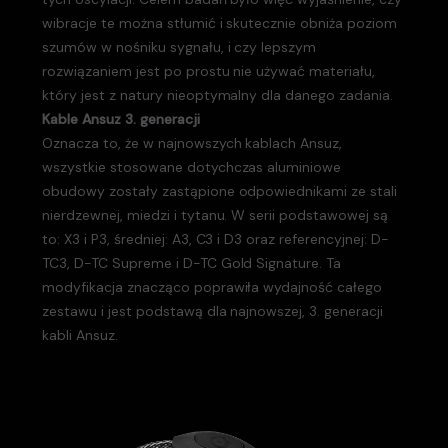
wibracje te można stłumić i skutecznie obniża poziom
szumów w nośniku sygnału, i czy lepszym
rozwiązaniem jest po prostu nie używać materiału,
który jest z natury nieoptymalny dla danego zadania.
Kable Ansuz 3. generacji
Oznacza to, że w najnowszych kablach Ansuz,
wszystkie stosowane dotychczas aluminiowe
obudowy zostały zastąpione odpowiednikami ze stali
nierdzewnej, miedzi i tytanu. W serii podstawowej są
to: X3 i P3, średniej: A3, C3 i D3 oraz referencyjnej: D-
TC3, D-TC Supreme i D-TC Gold Signature. Ta
modyfikacja znacząco poprawiła wydajność całego
zestawu i jest podstawą dla najnowszej, 3. generacji
kabli Ansuz.