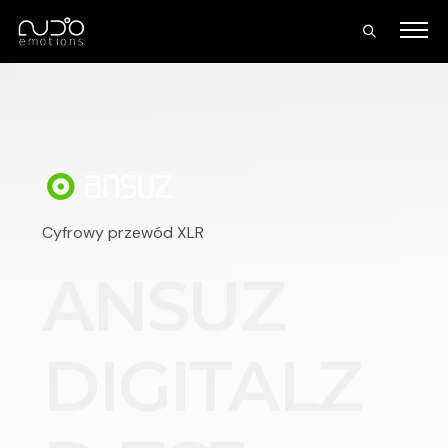
Cyfrowy przewód XLR
ANSUZ
DIGITALZ