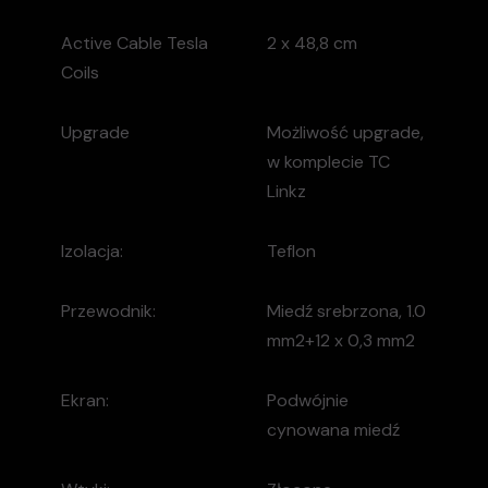
Active Cable Tesla
2 x 48,8 cm
Coils
Upgrade
Możliwość upgrade,
w komplecie TC
Linkz
Izolacja:
Teflon
Przewodnik:
Miedź srebrzona, 1.0
mm2+12 x 0,3 mm2
Ekran:
Podwójnie
cynowana miedź