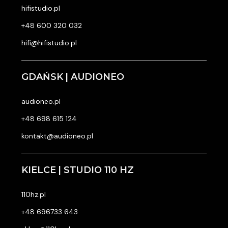
hifistudio.pl
+48 600 320 032
hifi@hifistudio.pl
GDAŃSK | AUDIONEO
audioneo.pl
+48 698 615 124
kontakt@audioneo.pl
KIELCE | STUDIO 110 HZ
110hz.pl
+48 696733 643