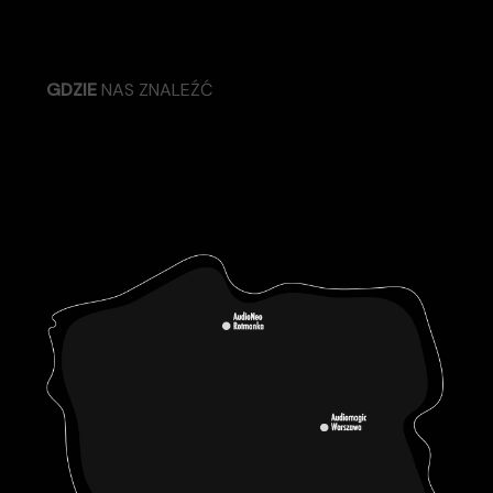
GDZIE
NAS ZNALEŹĆ