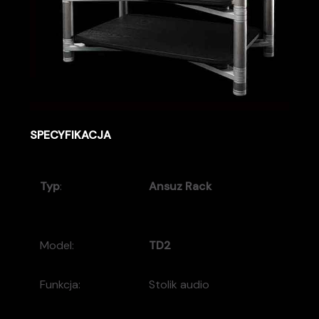
SPECYFIKACJA
Typ
:
Ansuz Rack
Model:
TD2
Funkcja:
Stolik audio