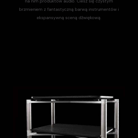
na nim produktów audio. Ciesz się czystym
brzmieniem z fantastyczną barwą instrumentów i
ekspansywną sceną dźwiękową.