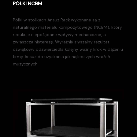
PÓŁKI NCBM
Półki w stolikach Ansuz Rack wykonane są z
naturalnego materiału kompozytowego (NCBM), który
redukuje niepożądane wpływy mechaniczne, a
zwłaszcza histerezę. Wyraźnie słyszalny rezultat
dźwiękowy odzwierciedla kolejny ważny krok w dążeniu
firmy Ansuz do uzyskania jak najlepszych wrażeń
muzycznych.