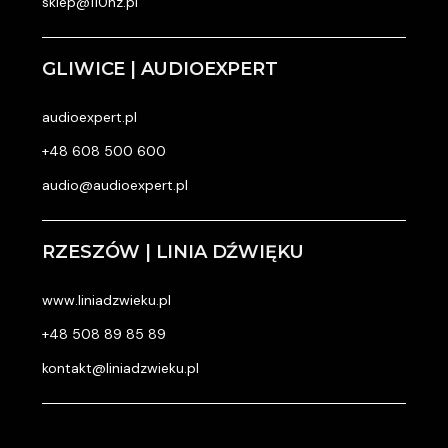
sklep@110hz.pl
GLIWICE | AUDIOEXPERT
audioexpert.pl
+48 608 500 600
audio@audioexpert.pl
RZESZÓW | LINIA DŹWIĘKU
www.liniadzwieku.pl
+48 508 89 85 89
kontakt@liniadzwieku.pl