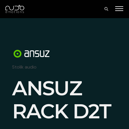
Stolik audio
ANSUZ
RACK D2T