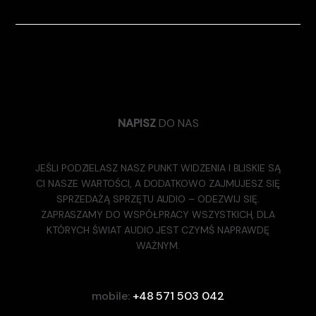
NAPISZ
DO NAS
JEŚLI PODZIELASZ NASZ PUNKT WIDZENIA I BLISKIE SĄ
CI NASZE WARTOŚCI, A DODATKOWO ZAJMUJESZ SIĘ
SPRZEDAŻĄ SPRZĘTU AUDIO – ODEZWIJ SIĘ.
ZAPRASZAMY DO WSPÓŁPRACY WSZYSTKICH, DLA
KTÓRYCH ŚWIAT AUDIO JEST CZYMŚ NAPRAWDĘ
WAŻNYM.
mobile:
+48 571 503 042