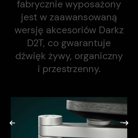
fabrycznie wyposażony
jest w zaawansowaną
wersję akcesoriów Darkz
D2T, co gwarantuje
dźwięk żywy, organiczny
i przestrzenny.