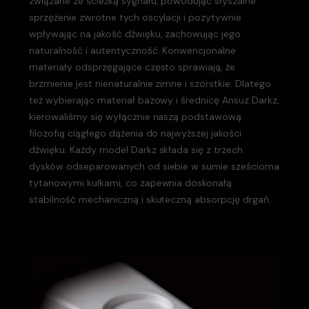
związane ze ścieżką sygnału, powodując słyszalne
sprzężenie zwrotne tych oscylacji i pozytywnie
wpływając na jakość dźwięku, zachowując jego
naturalność i autentyczność. Konwencjonalne
materiały odsprzęgające często sprawiają, że
brzmienie jest nienaturalnie zimne i szorstkie. Dlatego
też wybierając materiał bazowy i średnicę Ansuz Darkz,
kierowaliśmy się wyłącznie naszą podstawową
filozofią ciągłego dążenia do najwyższej jakości
dźwięku. Każdy model Darkz składa się z trzech
dysków odseparowanych od siebie w sumie sześcioma
tytanowymi kulkami, co zapewnia doskonałą
stabilność mechaniczną i skuteczną absorpcję drgań.