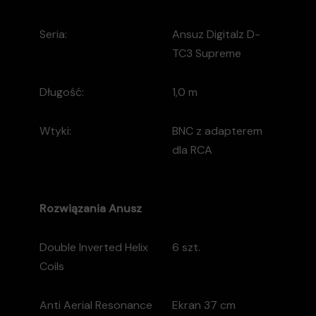
Seria:
Ansuz Digitalz D-
TC3 Supreme
Długość:
1,0 m
Wtyki:
BNC z adapterem
dla RCA
Rozwiązania
Anusz
Double Inverted Helix
6 szt.
Coils
Anti Aerial Resonance
Ekran 37 cm