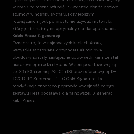
wibracje te można stłumić i skutecznie obniża poziom
szumów w nośniku sygnału, i czy lepszym
rozwiązaniem jest po prostu nie używać materiału,
który jest z natury nieoptymalny dla danego zadania.
Kable Ansuz 3. generacji
Oznacza to, że w najnowszych kablach Ansuz,
wszystkie stosowane dotychczas aluminiowe
obudowy zostały zastąpione odpowiednikami ze stali
nierdzewnej, miedzi i tytanu. W serii podstawowej są
to: X3 i P3, średniej: A3, C3 i D3 oraz referencyjnej: D-
TC3, D-TC Supreme i D-TC Gold Signature. Ta
modyfikacja znacząco poprawiła wydajność całego
zestawu i jest podstawą dla najnowszej, 3. generacji
kabli Ansuz.