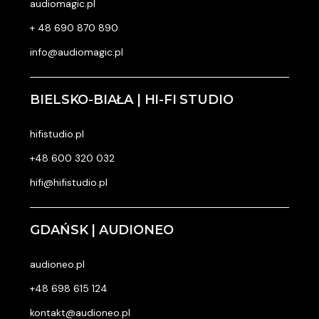
audiomagic.pl
+ 48 690 870 890
info@audiomagic.pl
BIELSKO-BIAŁA | HI-FI STUDIO
hifistudio.pl
+48 600 320 032
hifi@hifistudio.pl
GDAŃSK | AUDIONEO
audioneo.pl
+48 698 615 124
kontakt@audioneo.pl