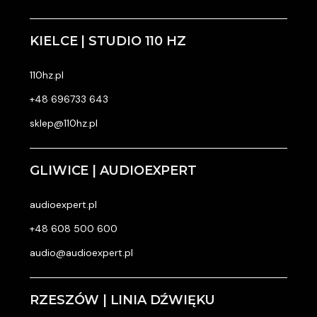
KIELCE | STUDIO 110 HZ
110hz.pl
+48 696733 643
sklep@110hz.pl
GLIWICE | AUDIOEXPERT
audioexpert.pl
+48 608 500 600
audio@audioexpert.pl
RZESZÓW | LINIA DŹWIĘKU