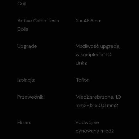
Coil
Active Cable Tesla
2 x 48,8 cm
Coils
Upgrade
Możliwość upgrade,
w komplecie TC
Linkz
Izolacja:
Teflon
Przewodnik:
Miedź srebrzona, 1.0
mm2+12 x 0,3 mm2
Ekran:
Podwójnie
cynowana miedź