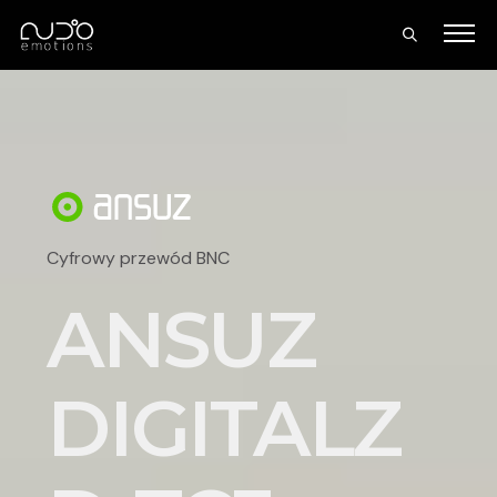
Cyfrowy przewód BNC
ANSUZ
DIGITALZ