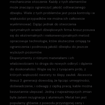
mechanicznie otoczenie. Każdy z tych elementów
może znacząco ograniczyć jakość odtwarzanego
dźwięku. Wiele z tych problemów jest poza kontrolą i w
większości przypadków nie można ich całkowicie
wyeliminować. Dążąc jednak do stworzenia
optymalnych wrażeń dźwiękowych firma Ansuz posuwa
się do ekstremalnych i niekonwencjonalnych metod:
opracowuje technologie, które skutecznie omijają te
ograniczenia i podnoszą jakość dźwięku do jeszcze
wyższych poziomów.
Eksperymenty z różnymi materiałami i ich
właściwościami to droga do nowych odkryć i dążenie
do doskonałości. Wiąże się to z tysiącami prób, z
których większość niestety to ślepy zaułek. Akcesoria
Ansuz 3. generacji dowodzą, że łącząc umiejętności,
doświadczenie, i odwagę z ciężką pracą, kable można
bezustannie ulepszać. Jedną z najważniejszych zmian
była zatem rezygnacja z aluminium. Metal ten jest
popularny głównie z powodu przystępnej ceny i