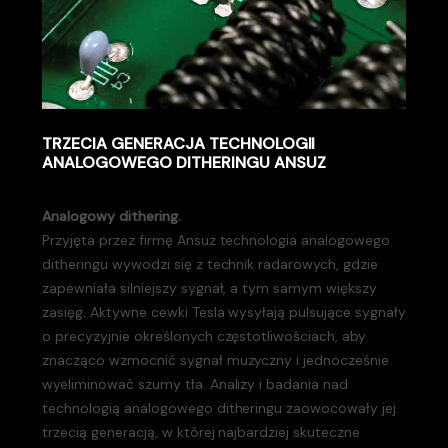
TRZECIA GENERACJA TECHNOLOGII
ANALOGOWEGO DITHERINGU ANSUZ
Analogowy dithering.
Przyjęta przez firmę Ansuz technologia analogowego
ditheringu wywodzi się z technik radarowych, gdzie
zapewniała silniejszy sygnał, a tym samym większy
zasięg. Aktywne cewki Tesla wysyłają pulsujące sygnały
o precyzyjnie określonych częstotliwościach, aby
znacząco wzmocnić sygnał muzyczny i jednocześnie
wyeliminować szumy tła. Analizy i badania nad
technologią analogowego ditheringu zaowocowały jej
trzecią generacją, w której najbardziej skuteczne