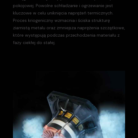
pokojowej. Powolne schładzanie i ogrzewanie jest
kluczowe w celu uniknięcia naprężeń termicznych.
Proces kriogeniczny wzmacnia i ściska strukturę
ziarnistą metalu oraz zmniejsza naprężenia szczątkowe,
które występują podczas przechodzenia materiału z
fazy ciekłej do stałej.