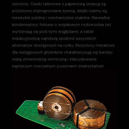
zwrotnic. Cewki taśmowe z papierową izolacją są
próżniowo impregnowane żywicą, dzięki czemu są
niezwykle solidne i mechanicznie stabilne. Niewielkie
kondensatory foliowe o wojskowym rodowodzie też
wyróżniają się pod tymi względami, a także
indukcyjnością najniższą spośród wszystkich
alternatyw dostępnych na rynku. Rezystory metalowe
dla wstęgowych głośników charakteryzują się bardzo
niską zmiennością termiczną i zdecydowanie
najniższym mierzalnym poziomem zniekształceń.