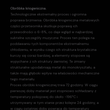
Obróbka kriogeniczna.
Technologicznie ekstremalny proces i ogromna
poprawa brzmienia. Obróbka kriogeniczna metalowych
części przetwornika skutkuje poprawą ich
przewodności o 6-8%, co daje wgląd w najbardziej
subtelne szczegóły muzyczne. Proces ten polega na
poddawaniu tych komponentów ekstremalnemu
chłodzeniu, w wyniku czego ich struktura krystaliczna
kurczy się coraz bardziej, a elementy stopowe są
wypychane z ich struktury ziarnistej. Te zmiany
strukturalne upodabniają metal do monokryształu, a
także mają głęboki wpływ na właściwości mechaniczne
tego materiału.
Proces obróbki kriogenicznej trwa 72 godziny. W ciągu
pierwszej doby materiał jest stopniowo schładzany z
temperatury pokojowej do około -196°C i
utrzymywany w tym stanie przez kolejne 24 godziny, a
w ciągu ostatniej doby powraca do temperatury