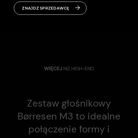
ZNAJDŹ SPRZEDAWCĘ
WIĘCEJ
NIŻ HIGH-END
Zestaw głośnikowy
Børresen M3 to idealne
połączenie formy i