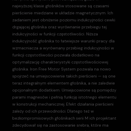
najwyższej klasie głośników stosowane są czasami
pierścienie miedziane w układzie magnetycznym. Ich
zadaniem jest obniżenie poziomu indukcyjności cewki
drgającej głośnika oraz wyrównanie przebiegu tej
indukcyjności w funkcji częstotliwości. Niższa
indukcyjność głośnika to łatwiejsze warunki pracy dla
wzmacniacza a wyrównany przebieg indukcyjności w
funkcji częstotliwości pozwala dodatkowo na
optymalizację charakterystyki częstotliwościowej
głośnika. Iron Free Motor System pozwala na nowo
spojrzeć na umiejscowienie takich pierścieni — są one
teraz integralnym elementem głośnika, a nie zaledwie
opcjonalnym dodatkiem. Umiejscowione są pomiędzy
parami magnesów i pełnią funkcję istotnego elementu
w konstrukcji mechanicznej. Efekt działania pierścieni
zależy od ich przewodności. Dlatego też w
bezkompromisowych głośnikach serii M ich projektant
zdecydował się na zastosowanie srebra, które ma