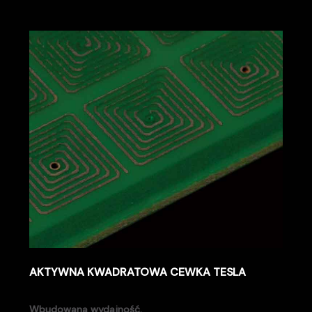
AKTYWNA KWADRATOWA CEWKA TESLA
Wbudowana wydajność.