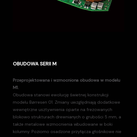
OBUDOWA SERII M
Przeprojektowana i wzmocniona o
budowa w modelu
M1.
Obudowa stanowi ewolucję świetnej konstrukcji
modelu Børresen 01. Zmiany uwzględniają dodatkowe
wewnętrzne usztywnienia oparte na frezowanych
blokowo strukturach drewnianych o grubości 5 mm, a
także metalowe wzmocnienia wbudowane w boki
kolumny. Poziomo osadzone przyłącza głośnikowe nie