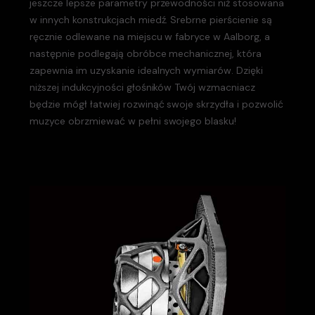
jeszcze lepsze parametry przewodności niż stosowana
w innych konstrukcjach miedź. Srebrne pierścienie są
ręcznie odlewane na miejscu w fabryce w Aalborg, a
następnie podlegają obróbce mechanicznej, która
zapewnia im uzyskanie idealnych wymiarów. Dzięki
niższej indukcyjności głośników Twój wzmacniacz
będzie mógł łatwiej rozwinąć swoje skrzydła i pozwolić
muzyce obrzmiewać w pełni swojego blasku!