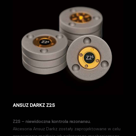
ANSUZ DARKZ Z2S
Z2S – niewidoczna kontrola rezonansu.
Akcesoria Ansuz Darkz zostały zaprojektowane w celu
zapewnienia możliwie jak najlepszego mechanicznego