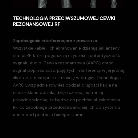
TECHNOLOGIA PRZECIWSZUMOWEJ CEWKI
REZONANSOWEJ RF
Zapobieganie interferencjom z powietrza.
Wszystkie kable i ich ekranowanie działają jak anteny
dla fal RF, które pogarszają czystość i autentyczność
sygnału audio. Cewka rezonansowa (AARC) chroni
sygnał poprzez absorpcję tych interferencji w jej jednej
skrętce, a następnie eliminację w drugiej. Technologia
AARC uwzględnia również podział długości kabla na
nieokreślone odcinki, dzięki czemu jest mniej
prawdopodobne, że będzie on pochłaniał zakłócenia
RF, co zapobiega przedostawaniu się ich do systemu
audio pod postacią białego szumu.