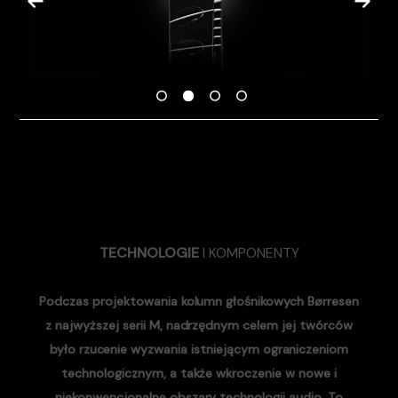
TECHNOLOGIE
I KOMPONENTY
Podczas projektowania kolumn głośnikowych Børresen
z najwyższej serii M, nadrzędnym celem jej twórców
było rzucenie wyzwania istniejącym ograniczeniom
technologicznym, a także wkroczenie w nowe i
niekonwencjonalne obszary technologii audio. To