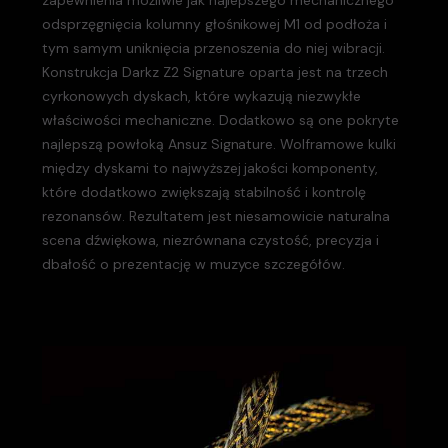
odsprzęgnięcia kolumny głośnikowej M1 od podłoża i
tym samym uniknięcia przenoszenia do niej wibracji.
Konstrukcja Darkz Z2 Signature oparta jest na trzech
cyrkonowych dyskach, które wykazują niezwykłe
właściwości mechaniczne. Dodatkowo są one pokryte
najlepszą powłoką Ansuz Signature. Wolframowe kulki
między dyskami to najwyższej jakości komponenty,
które dodatkowo zwiększają stabilność i kontrolę
rezonansów. Rezultatem jest niesamowicie naturalna
scena dźwiękowa, niezrównana czystość, precyzja i
dbałość o prezentację w muzyce szczegółów.