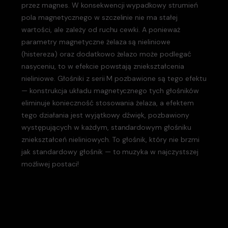
przez magnes. W konsekwencji wypadkowy strumień
pola magnetycznego w szczelinie nie ma stałej
wartości, ale zależy od ruchu cewki. A ponieważ
parametry magnetyczne żelaza są nieliniowe
(histereza) oraz dodatkowo żelazo może podlegać
nasyceniu, to w efekcie powstają zniekształcenia
nieliniowe. Głośniki z serii M pozbawione są tego efektu
— konstrukcja układu magnetycznego tych głośników
eliminuje konieczność stosowania żelaza, a efektem
tego działania jest wyjątkowy dźwięk, pozbawiony
występujących w każdym, standardowym głośniku
zniekształceń nieliniowych. To głośnik, który nie brzmi
jak standardowy głośnik — to muzyka w najczystszej
możliwej postaci!