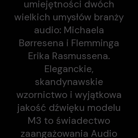
umiejętności dwóch
wielkich umysłów branży
audio: Michaela
Børresena i Flemminga
Erika Rasmussena.
Eleganckie,
skandynawskie
wzornictwo i wyjątkowa
jakość dźwięku modelu
M3 to świadectwo
zaangażowania Audio