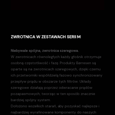
ZWROTNICA W ZESTAWACH SERII M
Niebywale spójna, zwrotnica szeregowa.
W zwrotnicach równoległych każdy głośnik otrzymuje
osobną częstotliwość i fazę. Produkty Børresen są
oparte są na zwrotnicach szeregowych, dzięki czemu
ich przetworniki współdzielą fazowo synchronizowany
przepływ prądu w obszarze tych filtrów. Układy
szeregowe działają poprzez odwracanie prądów
pozapasmowych, tworząc w ten sposób znacznie
bardziej spójny system.
Dołożono wszelkich starań, aby pozyskać najlepsze i
najbardziej wyrafinowane komponenty do naszych