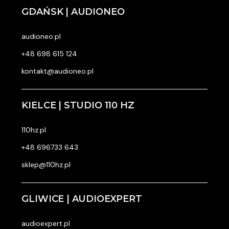
GDAŃSK | AUDIONEO
audioneo.pl
+48 698 615 124
kontakt@audioneo.pl
KIELCE | STUDIO 110 HZ
110hz.pl
+48 696733 643
sklep@110hz.pl
GLIWICE | AUDIOEXPERT
audioexpert.pl