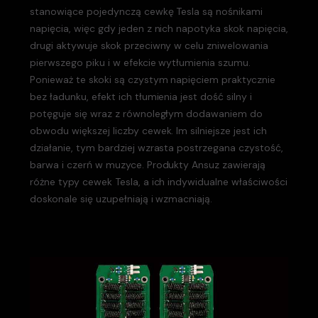
stanowiące pojedynczą cewkę Tesla są nośnikami
napięcia, więc gdy jeden z nich napotyka skok napięcia,
drugi aktywuje skok przeciwny w celu zniwelowania
pierwszego piku i w efekcie wytłumienia szumu.
Ponieważ te skoki są czystym napięciem praktycznie
bez ładunku, efekt ich tłumienia jest dość silny i
potęguje się wraz z równoległym dodawaniem do
obwodu większej liczby cewek. Im silniejsze jest ich
działanie, tym bardziej wzrasta postrzegana czystość,
barwa i czerń w muzyce. Produkty Ansuz zawierają
różne typy cewek Tesla, a ich indywidualne właściwości
doskonale się uzupełniają i wzmacniają.