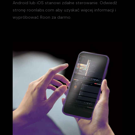
Android lub iOS stanowi zdalne sterowanie. Odwiedź
stronę roonlabs.com aby uzyskać więcej informacji i
wypróbować Roon za darmo.