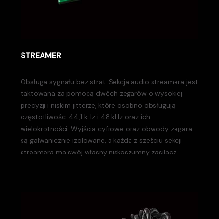
STREAMER
Obsługa sygnału bez strat. Sekcja audio streamera jest
taktowana za pomocą dwóch zegarów o wysokiej
precyzji i niskim jitterze, które osobno obsługują
częstotliwości 44,1 kHz i 48 kHz oraz ich
wielokrotności. Wyjścia cyfrowe oraz obwody zegara
są galwanicznie izolowane, a każda z sześciu sekcji
streamera ma swój własny niskoszumny zasilacz.