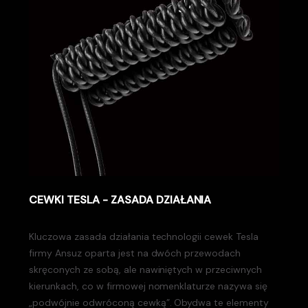
CEWKI TESLA - ZASADA DZIAŁANIA
Kluczowa zasada działania technologii cewek Tesla
firmy Ansuz oparta jest na dwóch przewodach
skręconych ze sobą, ale nawiniętych w przeciwnych
kierunkach, co w firmowej nomenklaturze nazywa się
„podwójnie odwróconą cewką”. Obydwa te elementy