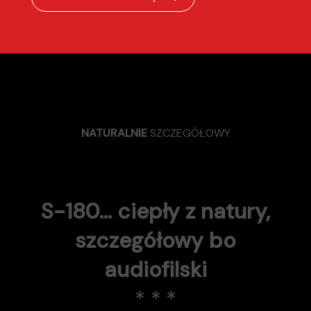
NATURALNIE
SZCZEGÓŁOWY
S-180… ciepły z natury,
szczegółowy bo
audiofilski
* * *