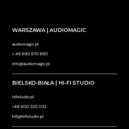
WARSZAWA | AUDIOMAGIC
audiomagic.pl
+ 48 690 870 890
info@audiomagic.pl
BIELSKO-BIAŁA | HI-FI STUDIO
hifistudio.pl
+48 600 320 032
hifi@hifistudio.pl