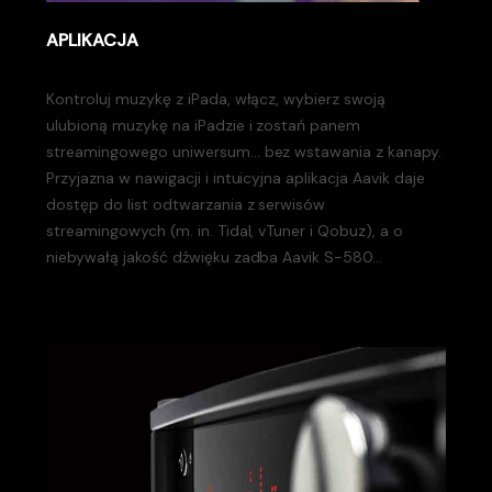
APLIKACJA
Kontroluj muzykę z iPada, włącz, wybierz swoją
ulubioną muzykę na iPadzie i zostań panem
streamingowego uniwersum… bez wstawania z kanapy.
Przyjazna w nawigacji i intuicyjna aplikacja Aavik daje
dostęp do list odtwarzania z serwisów
streamingowych (m. in. Tidal, vTuner i Qobuz), a o
niebywałą jakość dźwięku zadba Aavik S-580…