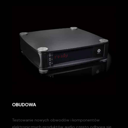
OBUDOWA
Testowanie nowych obwodów i komponentów
elektronicznych produktów audio często odbywa się