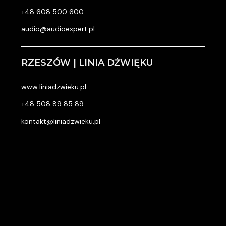
+48 608 500 600
audio@audioexpert.pl
RZESZÓW | LINIA DŹWIĘKU
www.liniadzwieku.pl
+48 508 89 85 89
kontakt@liniadzwieku.pl