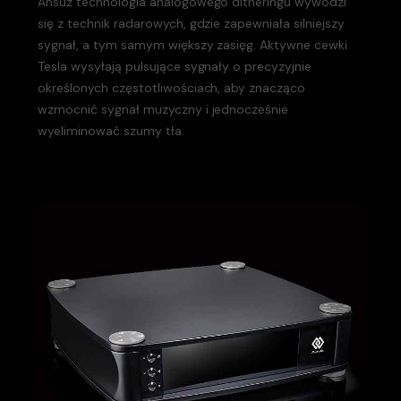
Ansuz technologia analogowego ditheringu wywodzi
się z technik radarowych, gdzie zapewniała silniejszy
sygnał, a tym samym większy zasięg. Aktywne cewki
Tesla wysyłają pulsujące sygnały o precyzyjnie
określonych częstotliwościach, aby znacząco
wzmocnić sygnał muzyczny i jednocześnie
wyeliminować szumy tła.