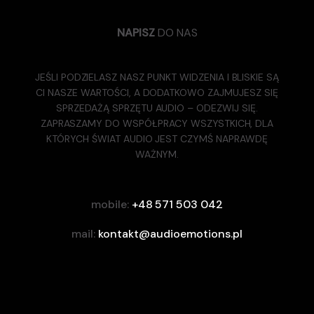
NAPISZ
DO NAS
JEŚLI PODZIELASZ NASZ PUNKT WIDZENIA I BLISKIE SĄ
CI NASZE WARTOŚCI, A DODATKOWO ZAJMUJESZ SIĘ
SPRZEDAŻĄ SPRZĘTU AUDIO – ODEZWIJ SIĘ.
ZAPRASZAMY DO WSPÓŁPRACY WSZYSTKICH, DLA
KTÓRYCH ŚWIAT AUDIO JEST CZYMŚ NAPRAWDĘ
WAŻNYM.
mobile:
+48 571 503 042
mail:
kontakt@audioemotions.pl