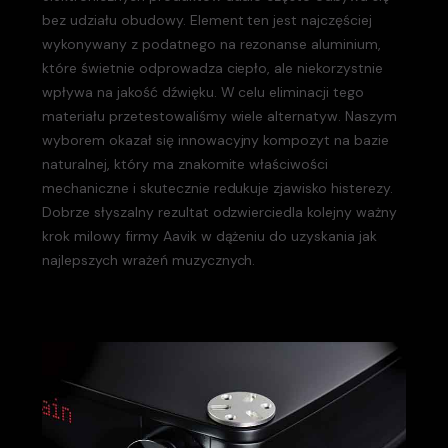
bez udziału obudowy. Element ten jest najczęściej
wykonywany z podatnego na rezonanse aluminium,
które świetnie odprowadza ciepło, ale niekorzystnie
wpływa na jakość dźwięku. W celu eliminacji tego
materiału przetestowaliśmy wiele alternatyw. Naszym
wyborem okazał się innowacyjny kompozyt na bazie
naturalnej, który ma znakomite właściwości
mechaniczne i skutecznie redukuje zjawisko histerezy.
Dobrze słyszalny rezultat odzwierciedla kolejny ważny
krok milowy firmy Aavik w dążeniu do uzyskania jak
najlepszych wrażeń muzycznych.