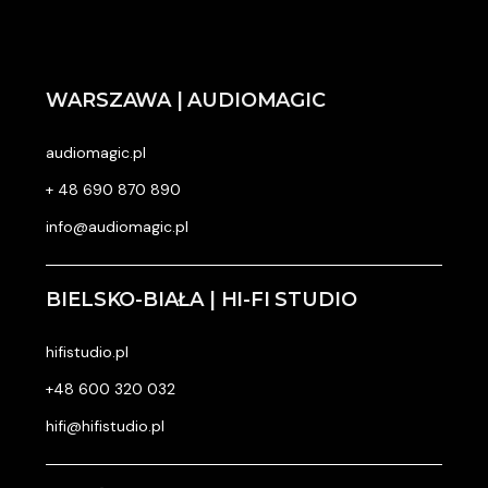
WARSZAWA | AUDIOMAGIC
audiomagic.pl
+ 48 690 870 890
info@audiomagic.pl
BIELSKO-BIAŁA | HI-FI STUDIO
hifistudio.pl
+48 600 320 032
hifi@hifistudio.pl