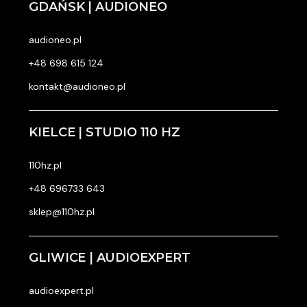
GDAŃSK | AUDIONEO
audioneo.pl
+48 698 615 124
kontakt@audioneo.pl
KIELCE | STUDIO 110 HZ
110hz.pl
+48 696733 643
sklep@110hz.pl
GLIWICE | AUDIOEXPERT
audioexpert.pl