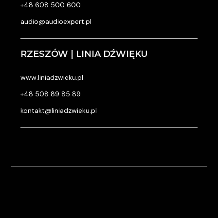
+48 608 500 600
audio@audioexpert.pl
RZESZÓW | LINIA DŹWIĘKU
www.liniadzwieku.pl
+48 508 89 85 89
kontakt@liniadzwieku.pl