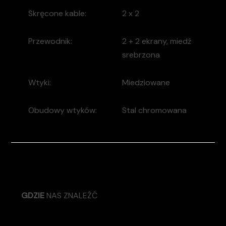
Skręcone kable:
2 x 2
Przewodnik:
2 + 2 ekrany, miedź
srebrzona
Wtyki:
Miedziowane
Obudowy wtyków:
Stal chromowana
GDZIE
NAS ZNALEŹĆ