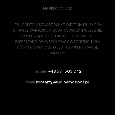
NAPISZ
DO NAS
JEŚLI PODZIELASZ NASZ PUNKT WIDZENIA I BLISKIE SĄ
CI NASZE WARTOŚCI, A DODATKOWO ZAJMUJESZ SIĘ
SPRZEDAŻĄ SPRZĘTU AUDIO – ODEZWIJ SIĘ.
ZAPRASZAMY DO WSPÓŁPRACY WSZYSTKICH, DLA
KTÓRYCH ŚWIAT AUDIO JEST CZYMŚ NAPRAWDĘ
WAŻNYM.
mobile:
+48 571 503 042
mail:
kontakt@audioemotions.pl