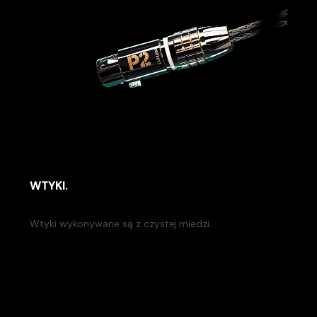
WTYKI.
Wtyki wykonywane są z czystej miedzi.