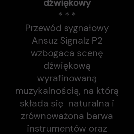
dźwiękowy
* * *
Przewód sygnałowy
Ansuz Signalz P2
wzbogaca scenę
dźwiękową
wyrafinowaną
muzykalnością, na którą
składa się naturalna i
zrównoważona barwa
instrumentów oraz