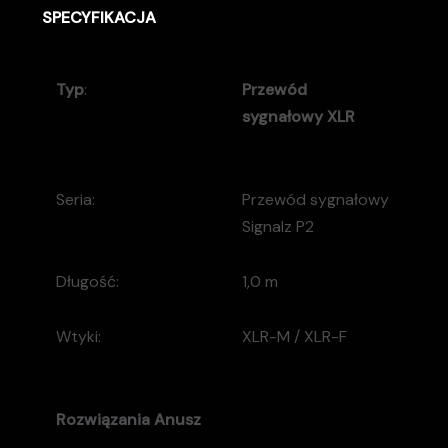
SPECYFIKACJA
Typ
:
Przewód
sygnałowy XLR
Seria:
Przewód sygnałowy
Signalz P2
Długość:
1,0 m
Wtyki:
XLR-M / XLR-F
Rozwiązania
Anusz