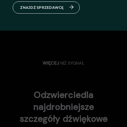
ZNAJDŹ SPRZEDAWCĘ
WIĘCEJ
NIŻ SYGNAŁ
Odzwierciedla
najdrobniejsze
szczegóły dźwiękowe