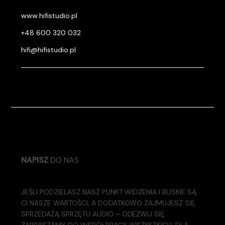
www.hifistudio.pl
+48 600 320 032
hifi@hifistudio.pl
NAPISZ
DO NAS
JEŚLI PODZIELASZ NASZ PUNKT WIDZENIA I BLISKIE SĄ
CI NASZE WARTOŚCI, A DODATKOWO ZAJMUJESZ SIĘ
SPRZEDAŻĄ SPRZĘTU AUDIO – ODEZWIJ SIĘ.
ZAPRASZAMY DO WSPÓŁPRACY WSZYSTKICH, DLA