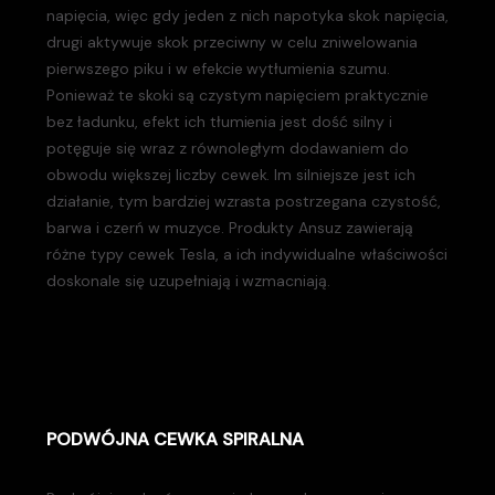
napięcia, więc gdy jeden z nich napotyka skok napięcia,
drugi aktywuje skok przeciwny w celu zniwelowania
pierwszego piku i w efekcie wytłumienia szumu.
Ponieważ te skoki są czystym napięciem praktycznie
bez ładunku, efekt ich tłumienia jest dość silny i
potęguje się wraz z równoległym dodawaniem do
obwodu większej liczby cewek. Im silniejsze jest ich
działanie, tym bardziej wzrasta postrzegana czystość,
barwa i czerń w muzyce. Produkty Ansuz zawierają
różne typy cewek Tesla, a ich indywidualne właściwości
doskonale się uzupełniają i wzmacniają.
PODWÓJNA CEWKA SPIRALNA