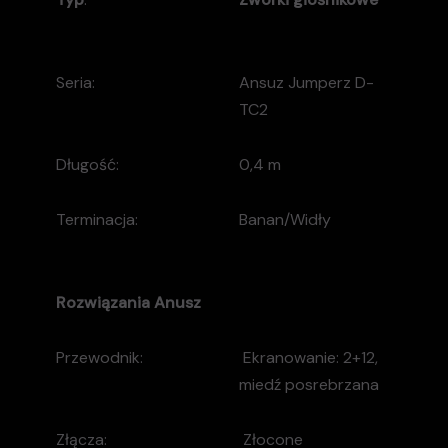
Seria:
Ansuz Jumperz D-
TC2
Długość:
0,4 m
Terminacja:
Banan/Widły
Rozwiązania
Anusz
Przewodnik:
Ekranowanie: 2+12,
miedź posrebrzana
Złącza:
Złocone