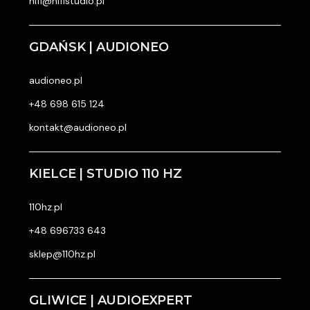
hifi@hifistudio.pl
GDAŃSK | AUDIONEO
audioneo.pl
+48 698 615 124
kontakt@audioneo.pl
KIELCE | STUDIO 110 HZ
110hz.pl
+48 696733 643
sklep@110hz.pl
GLIWICE | AUDIOEXPERT