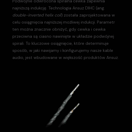
Podwójnie odwrócona spiralna cewka zapewnia
najniższą indukcję. Technologia Ansuz DIHC (ang.
double-inverted helix coil
) została zaprojektowana w
celu osiągnięcia najniższej możliwej indukcji. Parametr
ten można znacznie obniżyć, gdy cewka i cewka
przeciwna są ciasno nawinięte w układzie podwójnej
spirali. To kluczowe osiągnięcie, które determinuje
sposób, w jaki nawijamy i konfigurujemy nasze kable
audio, jest wbudowane w większość produktów Ansuz.