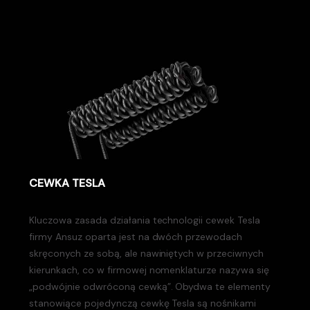
CEWKA TESLA
Kluczowa zasada działania technologii cewek Tesla
firmy Ansuz oparta jest na dwóch przewodach
skręconych ze sobą, ale nawiniętych w przeciwnych
kierunkach, co w firmowej nomenklaturze nazywa się
„podwójnie odwróconą cewką”. Obydwa te elementy
stanowiące pojedynczą cewkę Tesla są nośnikami