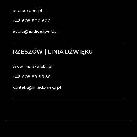
audioexpert.pl
+48 608 500 600
audio@audioexpert.pl
RZESZÓW | LINIA DŹWIĘKU
www.liniadzwieku.pl
+48 508 89 85 89
kontakt@liniadzwieku.pl