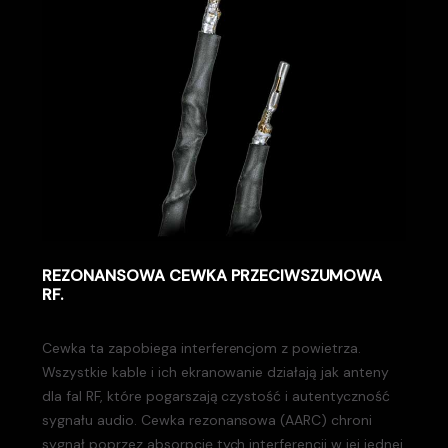
REZONANSOWA CEWKA PRZECIWSZUMOWA
RF.
Cewka ta zapobiega interferencjom z powietrza.
Wszystkie kable i ich ekranowanie działają jak anteny
dla fal RF, które pogarszają czystość i autentyczność
sygnału audio. Cewka rezonansowa (AARC) chroni
sygnał poprzez absorpcję tych interferencji w jej jednej