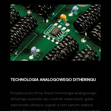
TECHNOLOGIA ANALOGOWEGO DITHERINGU
Przyjęta przez firmę Ansuz technologia analogowego
ditheringu wywodzi się z technik radarowych, gdzie
zapewniała silniejszy sygnał, a tym samym większy
zasięg. Aktywne cewki Tesla wysyłają pulsujące sygnały