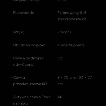
Przewodnik:
Ekranowany 6+6,
srebrzona miedź
Wtyki:
Złocone
Obudowy wtyków:
Model Supreme
Cewka podwójnie
72
odwrócona:
Cewka
8 × 70 cm + 24 × 37
przeciwsumowa RF:
cm
Aktywna cewka Tesla
48
na kablu: