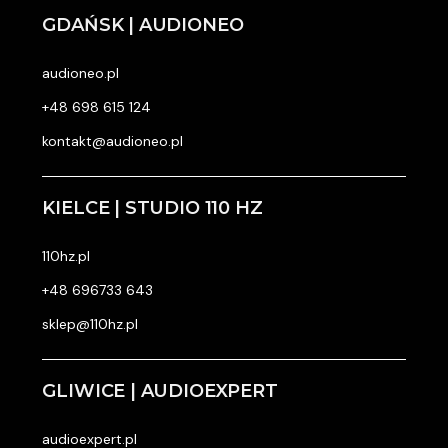
GDAŃSK | AUDIONEO
audioneo.pl
+48 698 615 124
kontakt@audioneo.pl
KIELCE | STUDIO 110 HZ
110hz.pl
+48 696733 643
sklep@110hz.pl
GLIWICE | AUDIOEXPERT
audioexpert.pl