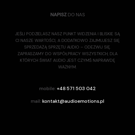
NAPISZ
DO NAS
JEŚLI PODZIELASZ NASZ PUNKT WIDZENIA I BLISKIE SĄ
CI NASZE WARTOŚCI, A DODATKOWO ZAJMUJESZ SIĘ
SPRZEDAŻĄ SPRZĘTU AUDIO – ODEZWIJ SIĘ.
ZAPRASZAMY DO WSPÓŁPRACY WSZYSTKICH, DLA
KTÓRYCH ŚWIAT AUDIO JEST CZYMŚ NAPRAWDĘ
WAŻNYM.
mobile:
+48 571 503 042
mail:
kontakt@audioemotions.pl