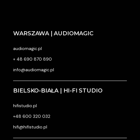
WARSZAWA | AUDIOMAGIC
audiomagic.pl
+ 48 690 870 890
info@audiomagic.pl
BIELSKO-BIAŁA | HI-FI STUDIO
hifistudio.pl
+48 600 320 032
hifi@hifistudio.pl