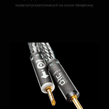
wydarzeń prezentowanych na scenie dźwiękowej.