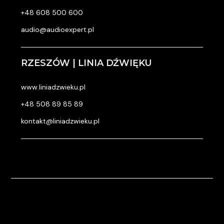
+48 608 500 600
audio@audioexpert.pl
RZESZÓW | LINIA DŹWIĘKU
www.liniadzwieku.pl
+48 508 89 85 89
kontakt@liniadzwieku.pl