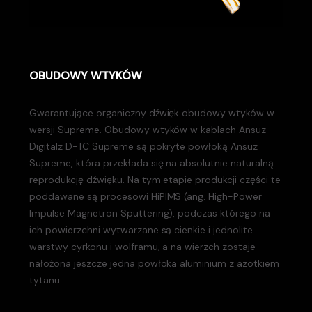
OBUDOWY WTYKÓW
Gwarantujące organiczny dźwięk obudowy wtyków w
wersji Supreme. Obudowy wtyków w kablach Ansuz
Digitalz D-TC Supreme są pokryte powłoką Ansuz
Supreme, która przekłada się na absolutnie naturalną
reprodukcję dźwięku. Na tym etapie produkcji części te
poddawane są procesowi HiPIMS (ang. High-Power
Impulse Magnetron Sputtering), podczas którego na
ich powierzchni wytwarzane są cienkie i jednolite
warstwy cyrkonu i wolframu, a na wierzch zostaje
nałożona jeszcze jedna powłoka aluminium z azotkiem
tytanu.