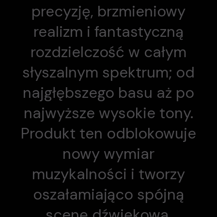
precyzję, brzmieniowy
realizm i fantastyczną
rozdzielczość w całym
słyszalnym spektrum; od
najgłębszego basu aż po
najwyższe wysokie tony.
Produkt ten odblokowuje
nowy wymiar
muzykalności i tworzy
oszałamiająco spójną
scenę dźwiękową.