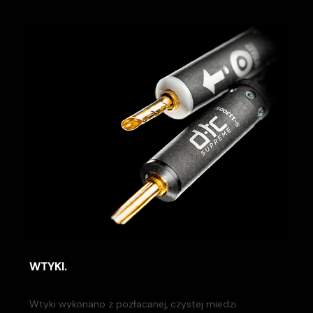
WTYKI.
Wtyki wykonano z pozłacanej, czystej miedzi.