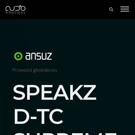
Przewód głośnikowy
SPEAKZ
D-TC